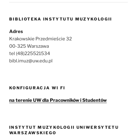
BIBLIOTEKA INSTYTUTU MUZYKOLOGII
Adres
Krakowskie Przedmieście 32
00-325 Warszawa
tel (48)225521534
bibl.imuz@uw.edu.pl
KONFIGURACJA WI FI
na terenie UW dla Pracowników i Studentów
INSTYTUT MUZYKOLOGII UNIWERSYTETU
WARSZAWSKIEGO