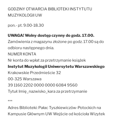
GODZINY OTWARCIA BIBLIOTEKI INSTYTUTU
MUZYKOLOGII UW
pon.- pt. 9.00-18.30
UWAGA! Wolny dostęp czynny do godz. 17.00.
Zamówienia z magazynu złożone po godz. 17.00 są do
odbioru następnego dnia.
NUMER KONTA
Nr konta do wpłat za przetrzymanie książek
Instytut Muzykologii Uniwersytetu Warszawskiego
Krakowskie Przedmieście 32
00-325 Warszawa
39 1160 2202 0000 0000 6084 9560
Tytuł: Imię_nazwisko_kara za przetrzymanie
***
Adres Biblioteki: Pałac Tyszkiewiczów-Potockich na
Kampusie Głównym UW Wejście od kościoła Wizytek