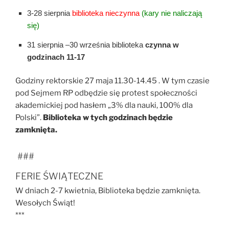
3-28 sierpnia
biblioteka nieczynna
(kary nie naliczają
się)
31 sierpnia –30 września biblioteka
czynna w
godzinach 11-17
Godziny rektorskie 27 maja 11.30-14.45 . W tym czasie
pod Sejmem RP odbędzie się protest społeczności
akademickiej pod hasłem „3% dla nauki, 100% dla
Polski”.
Biblioteka w tych godzinach będzie
zamknięta.
###
FERIE ŚWIĄTECZNE
W dniach 2-7 kwietnia, Biblioteka będzie zamknięta.
Wesołych Świąt!
***