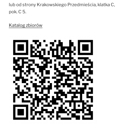
lub od strony Krakowskiego Przedmieścia, klatka C,
pok. C 5.
Katalog zbiorów