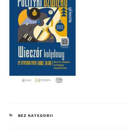
KATEGORIE
BEZ KATEGORII