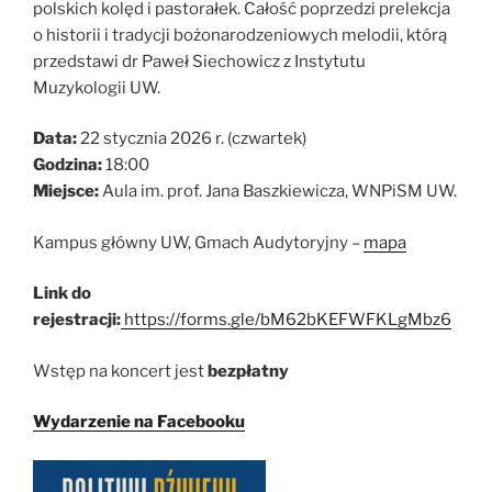
polskich kolęd i pastorałek. Całość poprzedzi prelekcja
o historii i tradycji bożonarodzeniowych melodii, którą
przedstawi dr Paweł Siechowicz z Instytutu
Muzykologii UW.
Data:
22 stycznia 2026 r. (czwartek)
Godzina:
18:00
Miejsce:
Aula im. prof. Jana Baszkiewicza, WNPiSM UW.
Kampus główny UW, Gmach Audytoryjny –
mapa
Link do
rejestracji:
https://forms.gle/bM62bKEFWFKLgMbz6
Wstęp na koncert jest
bezpłatny
Wydarzenie na Facebooku