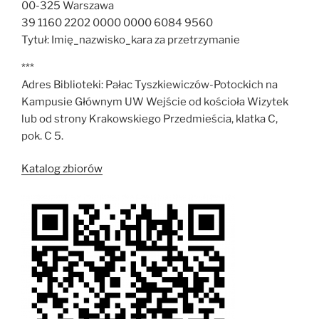
00-325 Warszawa
39 1160 2202 0000 0000 6084 9560
Tytuł: Imię_nazwisko_kara za przetrzymanie
***
Adres Biblioteki: Pałac Tyszkiewiczów-Potockich na
Kampusie Głównym UW Wejście od kościoła Wizytek
lub od strony Krakowskiego Przedmieścia, klatka C,
pok. C 5.
Katalog zbiorów