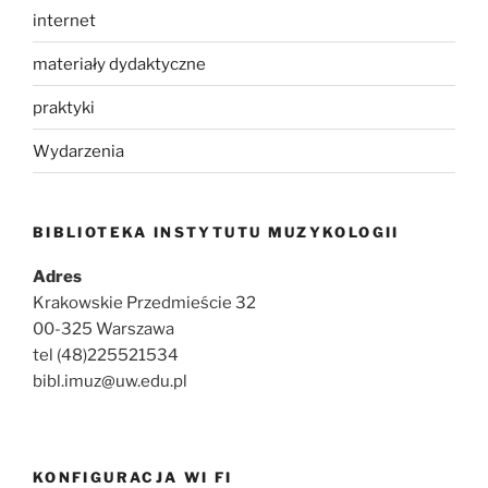
internet
materiały dydaktyczne
praktyki
Wydarzenia
BIBLIOTEKA INSTYTUTU MUZYKOLOGII
Adres
Krakowskie Przedmieście 32
00-325 Warszawa
tel (48)225521534
bibl.imuz@uw.edu.pl
KONFIGURACJA WI FI