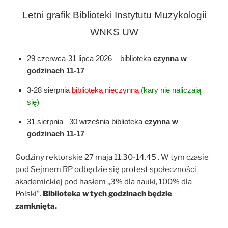
Letni grafik Biblioteki Instytutu Muzykologii
WNKS UW
29 czerwca-31 lipca 2026 – biblioteka
czynna w
godzinach 11-17
3-28 sierpnia
biblioteka nieczynna
(kary nie naliczają
się)
31 sierpnia –30 września biblioteka
czynna w
godzinach 11-17
Godziny rektorskie 27 maja 11.30-14.45 . W tym czasie
pod Sejmem RP odbędzie się protest społeczności
akademickiej pod hasłem „3% dla nauki, 100% dla
Polski”.
Biblioteka w tych godzinach będzie
zamknięta.