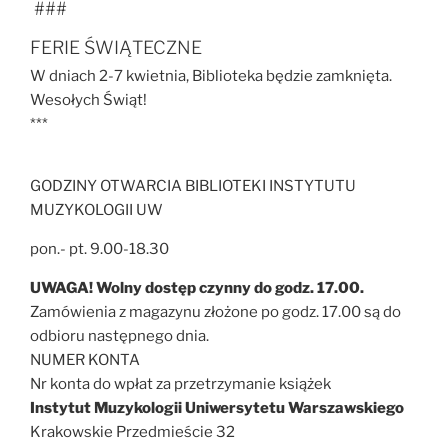
###
FERIE ŚWIĄTECZNE
W dniach 2-7 kwietnia, Biblioteka będzie zamknięta.
Wesołych Świąt!
***
GODZINY OTWARCIA BIBLIOTEKI INSTYTUTU
MUZYKOLOGII UW
pon.- pt. 9.00-18.30
UWAGA! Wolny dostęp czynny do godz. 17.00.
Zamówienia z magazynu złożone po godz. 17.00 są do
odbioru następnego dnia.
NUMER KONTA
Nr konta do wpłat za przetrzymanie książek
Instytut Muzykologii Uniwersytetu Warszawskiego
Krakowskie Przedmieście 32