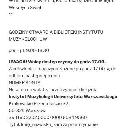
W dniach 2-7 kwietnia, Biblioteka będzie zamknięta.
Wesołych Świąt!
***
GODZINY OTWARCIA BIBLIOTEKI INSTYTUTU
MUZYKOLOGII UW
pon.- pt. 9.00-18.30
UWAGA! Wolny dostęp czynny do godz. 17.00.
Zamówienia z magazynu złożone po godz. 17.00 są do
odbioru następnego dnia.
NUMER KONTA
Nr konta do wpłat za przetrzymanie książek
Instytut Muzykologii Uniwersytetu Warszawskiego
Krakowskie Przedmieście 32
00-325 Warszawa
39 1160 2202 0000 0000 6084 9560
Tytuł: Imię_nazwisko_kara za przetrzymanie