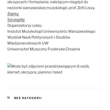
skrzypcach i fortepianie, należącym niegdyś do
nestorki warszawskiej muzykologii, prof. Zofii Lissy.
Zapisy
Szczegóły
Organizatorzy cyklu:
Instytut Muzykologii Uniwersytetu Warszawskiego
Wydział Nauk Politycznych i Studiów
Międzynarodowych UW
Uniwersytet Muzyczny Fryderyka Chopina
KATEGORIE
BEZ KATEGORII