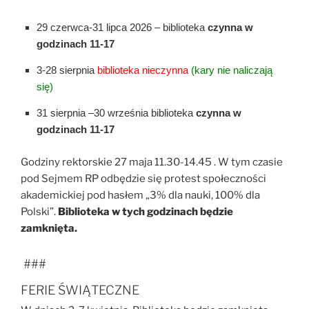
29 czerwca-31 lipca 2026 – biblioteka
czynna w
godzinach 11-17
3-28 sierpnia
biblioteka nieczynna
(kary nie naliczają
się)
31 sierpnia –30 września biblioteka
czynna w
godzinach 11-17
Godziny rektorskie 27 maja 11.30-14.45 . W tym czasie
pod Sejmem RP odbędzie się protest społeczności
akademickiej pod hasłem „3% dla nauki, 100% dla
Polski”.
Biblioteka w tych godzinach będzie
zamknięta.
###
FERIE ŚWIĄTECZNE