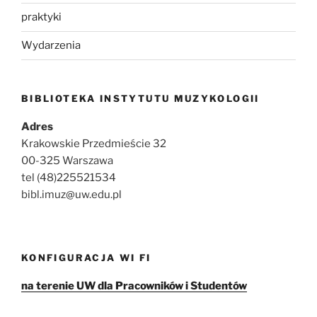
praktyki
Wydarzenia
BIBLIOTEKA INSTYTUTU MUZYKOLOGII
Adres
Krakowskie Przedmieście 32
00-325 Warszawa
tel (48)225521534
bibl.imuz@uw.edu.pl
KONFIGURACJA WI FI
na terenie UW dla Pracowników i Studentów