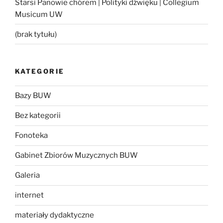
Starsi Panowie chórem | Polityki dźwięku | Collegium
Musicum UW
(brak tytułu)
KATEGORIE
Bazy BUW
Bez kategorii
Fonoteka
Gabinet Zbiorów Muzycznych BUW
Galeria
internet
materiały dydaktyczne