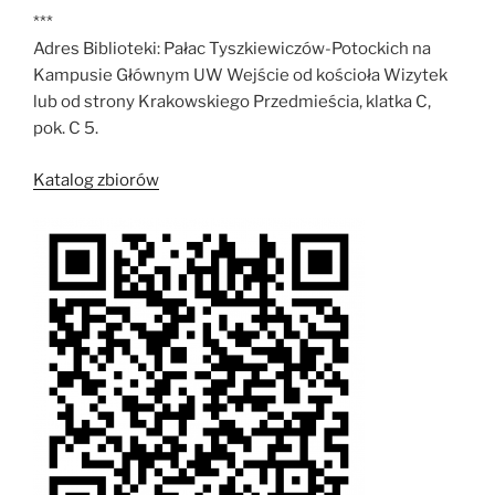
***
Adres Biblioteki: Pałac Tyszkiewiczów-Potockich na
Kampusie Głównym UW Wejście od kościoła Wizytek
lub od strony Krakowskiego Przedmieścia, klatka C,
pok. C 5.
Katalog zbiorów